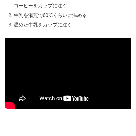
コーヒーをカップに注ぐ
牛乳を湯煎で60℃くらいに温める
温めた牛乳をカップに注ぐ