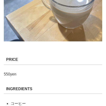
PRICE
550yen
INGREDIENTS
コーヒー