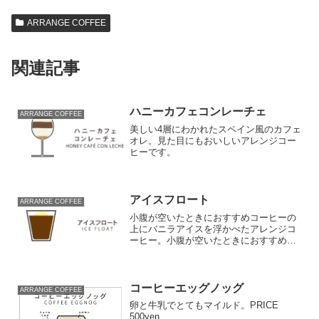
ARRANGE COFFEE
関連記事
ハニーカフェコンレーチェ
ARRANGE COFFEE
美しい4層にわかれたスペイン風のカフェ
オレ。見た目にもおいしいアレンジコー
ヒーです。
アイスフロート
ARRANGE COFFEE
小腹が空いたときにおすすめコーヒーの
上にバニラアイスを浮かべたアレンジコ
ーヒー。小腹が空いたときにおすすめの
一杯です。PRICE550yenINGREDIENTS
コーヒーバニラアイスHOW TO COOK材
料（1人分）コーヒー 100gバニ...
コーヒーエッグノッグ
ARRANGE COFFEE
卵と牛乳でとてもマイルド。PRICE
500yen