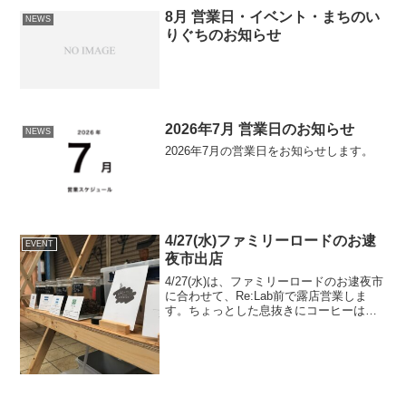
8月 営業日・イベント・まちのい
NEWS
りぐちのお知らせ
2026年7月 営業日のお知らせ
NEWS
2026年7月の営業日をお知らせします。
4/27(水)ファミリーロードのお逮
EVENT
夜市出店
4/27(水)は、ファミリーロードのお逮夜市
に合わせて、Re:Lab前で露店営業しま
す。ちょっとした息抜きにコーヒーはい
かがでしょうか。
DATE2022/4/27(水)10:00-15:00PLACE住
所：〒581-0003 大阪府八尾市本...