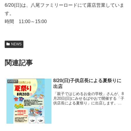
6/20(日)は、八尾ファミリーロードにて露店営業していま
す。
時間 11:00～15:00
NEWS
関連記事
8/20(日)子供店長による夏祭りに
EVENT
出店
「親子ではじめるお金の学校」さんが、8
月20日(日)にみせるばやおで開催する「子
供店長による夏祭り」に出店します。当
店はハンドドリップ体験で出店します。
DATE2023/8/20(日)11:00-15:00PLACE場
所：みせるばやお住所：...