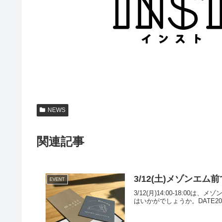
NEWS
関連記事
3/12(土)メゾンエム
EVENT
3/12(月)14:00-18:0
はいかがでしょうか。DATE2022/3