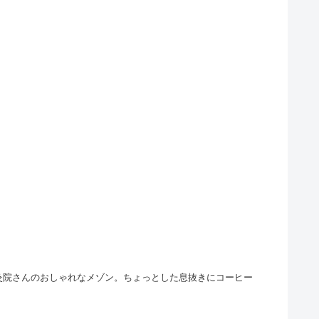
はmurir鍼灸院さんのおしゃれなメゾン。ちょっとした息抜きにコーヒー