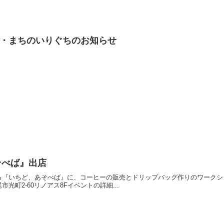
ト・まちのいりぐちのお知らせ
あそべば』出店
いちど、あそべば』に、コーヒーの販売とドリップバッグ作りのワークショップで出店
光町2-60リノアス8Fイベントの詳細...