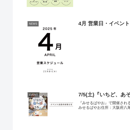
4月 営業日・イベン
NEWS
7/5(土)『いちど、
EVENT
『みせるばやお』で開催される『
みせるばやお住所：大阪府八尾市