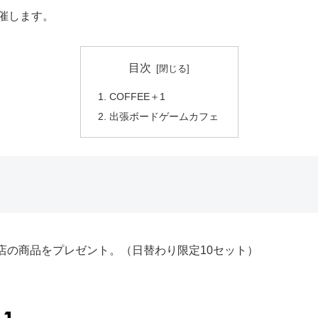
催します。
目次
COFFEE＋1
出張ボードゲームカフェ
店の商品をプレゼント。（日替わり限定10セット）