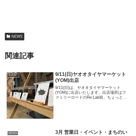
NEWS
関連記事
9/11(日)ヤオオタイヤマーケット
EVENT
(YOM)出店
9/11(日)は、ヤオオタイヤマーケット
(YOM)に出店いたします。出店場所はフ
ァミリーロードのRe:Lab前。ちょっとし
た息抜きにコーヒーはいかがでしょう
か。DATE2022/9/11(日)10:00-
16:00PLACE住所：〒581-...
3月 営業日・イベント・まちのい
NEWS