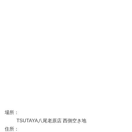
場所：
TSUTAYA八尾老原店 西側空き地
住所：