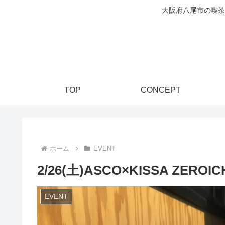
大阪府八尾市の喫茶
TOP
CONCEPT
ホーム
EVENT
2/26(土)ASCO×KISSA ZERO
EVENT