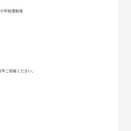
山本小学校運動場
何卒ご容赦ください。