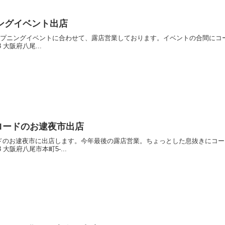
ニングイベント出店
のオープニングイベントに合わせて、露店営業しております。イベントの合間にコーヒーはいか
3 大阪府八尾...
リーロードのお逮夜市出店
ードのお逮夜市に出店します。今年最後の露店営業。ちょっとした息抜きにコーヒーはいかが
03 大阪府八尾市本町5-...