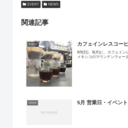
EVENT
NEWS
関連記事
カフェインレスコー
EVENT
8/8(日)、9(月)に、カ
メキシコのマウンテンウォータ
5月 営業日・イベン
NEWS