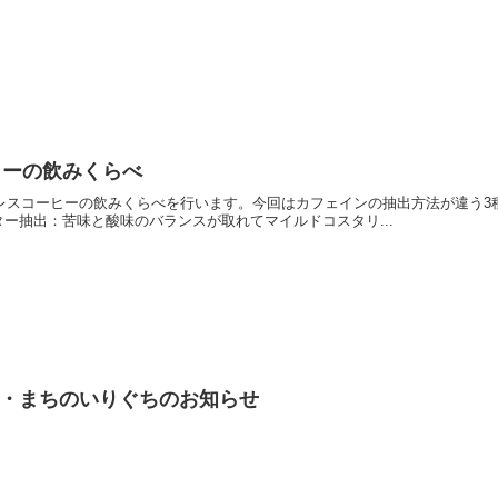
ヒーの飲みくらべ
フェインレスコーヒーの飲みくらべを行います。今回はカフェインの抽出方法が違
ー抽出：苦味と酸味のバランスが取れてマイルドコスタリ...
ト・まちのいりぐちのお知らせ